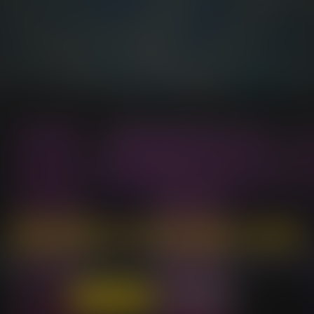
REGISTRE-SE OU FAÇA LOGIN
stre-se ou faça login para fazer seu primeiro depósito e 
CADASTRO
ENTRAR