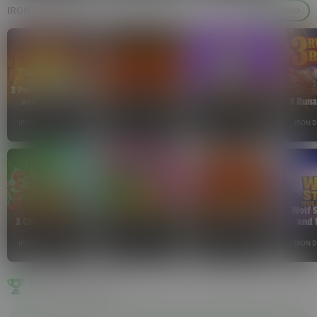
IRON DOG STUDIOS
VER MAIS
3 Porky Banks Hold
and Win Extra
3 Hot Chilli Peppers
4 Wild Riches
3 Runa
IRON DOG STUDIOS
IRON DOG STUDIOS
IRON DOG STUDIOS
IRON 
Wolf S
3 Cheeky Chimps
Pinata Go Go
4 Dragon Pots
and 
IRON DOG STUDIOS
IRON DOG STUDIOS
IRON DOG STUDIOS
IRON 
ÚLTIMOS GANHOS