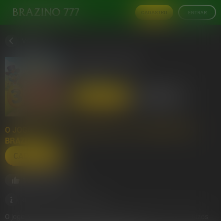
CADASTRO
ENTRAR
VOLTAR
3 PLUCKY HENS
IRON_DOG
CADASTRO
ENTRAR
O JOGO ESTARÁ DISPONÍVEL APÓS O CADASTRO NO
BRAZINO777.
CADASTRO
10
5843
Visualizações
RTP:
95.3%
O jogo pode causar dependência, ansiedade, depressão e prejuízos