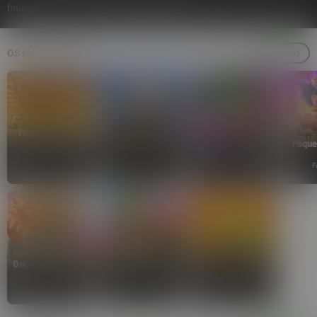
financeiros. Jogue com responsabilidade. 18+
OS MAIS JOGADOS
VER MAIS
EXCLUSIVO
Fortune Garuda
500
Pachinko
FlyX™ Cash Turbo™
Pôque
TADA
NEKO
BUCK STAKES
F
Onça Sortuda 500
Lucky Jaguar 2
4 Pots of Egypt
TADA
TADA
3OAKS