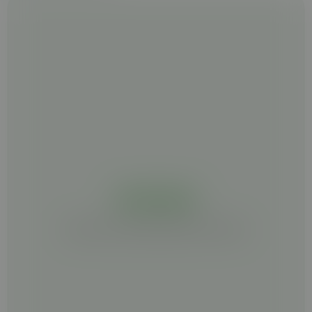
NÃO HÁ DADOS
ESPERA ALGUNS SEGUNDOS POR FAVOR