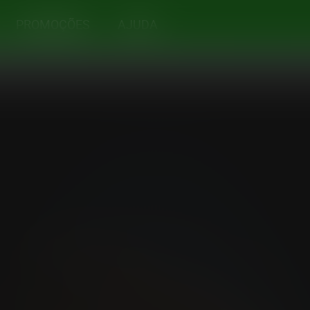
PROMOÇÕES
AJUDA