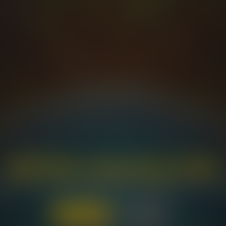
REGISTRE-SE OU FAÇA LOGIN
stre-se ou faça login para fazer seu primeiro depósito e 
CADASTRO
ENTRAR