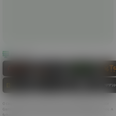
PROVEDORES
O caça-níqueis Ammit Treasure™ pertence ao portfólio do provedor
Games Global e tem desenvolvimento do estúdio Wishbone Games. A
ficha do jogo reúne os dados necessários para compreender sua