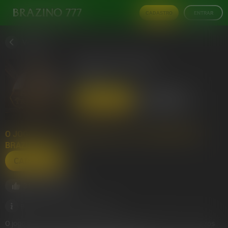
CADASTRO
ENTRAR
VOLTAR
AMMIT TREASURE™
WISHBONE
CADASTRO
ENTRAR
O JOGO ESTARÁ DISPONÍVEL APÓS O CADASTRO NO
BRAZINO777.
CADASTRO
31
12783
Visualizações
RTP:
94.17%
O jogo pode causar dependência, ansiedade, depressão e prejuízos