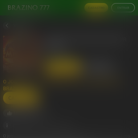
CADASTRO
ENTRAR
VOLTAR
ANCIENT FORTUNES MINOTAUR
RISING™
TRIPLE_EDGE
CADASTRO
ENTRAR
O JOGO ESTARÁ DISPONÍVEL APÓS O CADASTRO NO
BRAZINO777.
CADASTRO
185
125781
Visualizações
RTP:
94.03%
O jogo pode causar dependência, ansiedade, depressão e prejuízos