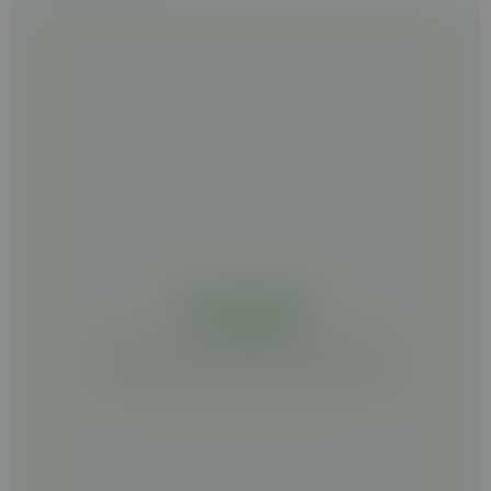
NÃO HÁ DADOS
ESPERA ALGUNS SEGUNDOS POR FAVOR