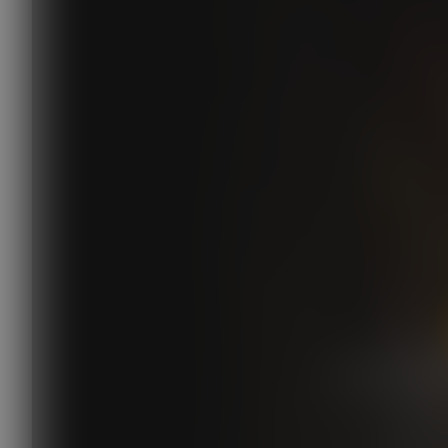
Por favor, regi