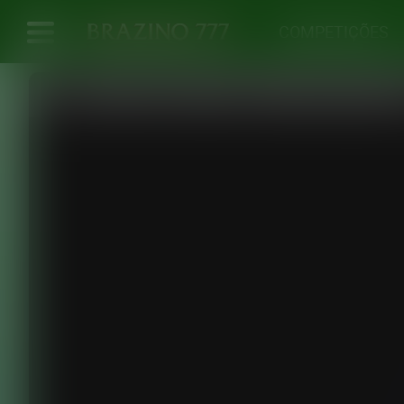
COMPETIÇÕES
ANCIENT FORTUNES: POSEIDON MEGAWA