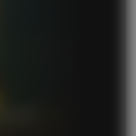
começar a jogar.