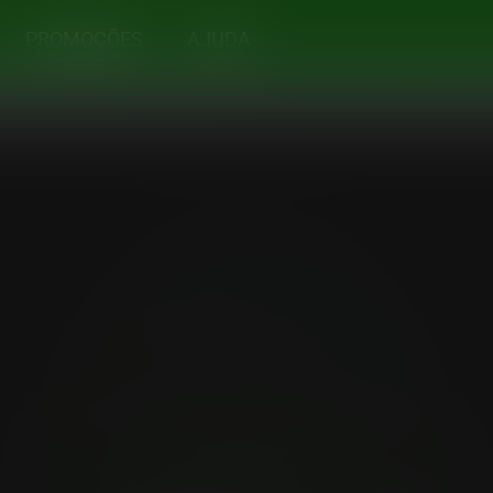
PROMOÇÕES
AJUDA