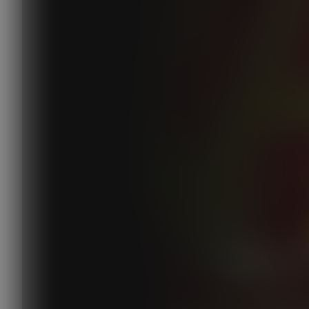
Por favor, regi