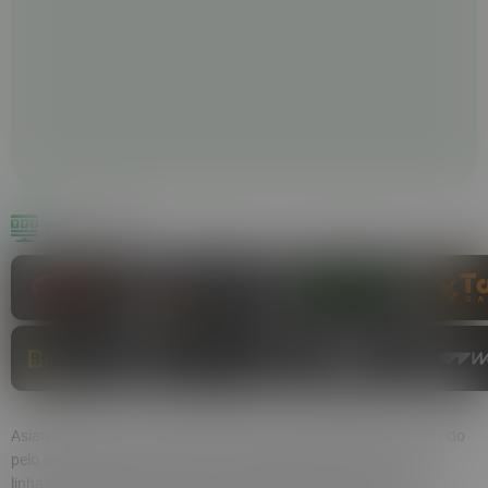
PROVEDORES
Asian Fusion™ é um dos slots online da Games Global, desenvolvido
pelo estúdio Slingshot Studios. O jogo apresenta layout 5x3, 20
linhas de pagamento, temas como Adventure, China e Chinese