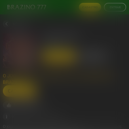
CADASTRO
ENTRAR
VOLTAR
ASIAN FUSION™
SLINGSHOT
CADASTRO
ENTRAR
O JOGO ESTARÁ DISPONÍVEL APÓS O CADASTRO NO
BRAZINO777.
CADASTRO
16
7095
Visualizações
RTP:
94.24%
O jogo pode causar dependência, ansiedade, depressão e prejuízos