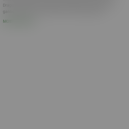
Dragons, recursos como Additional Free Spins e Buy Feature. O
ganho máximo informado é de 7.500x o valor da aposta.
MOSTRAR MAIS
O QUE É O SLOT ASIAN FUSION™?
Asian Fusion™ é classificado como Video Slots, com configuração de
5x3 e 20 linhas de pagamento.
O RTP teórico informado é de 94,24%. A volatilidade indicada é alta.
Entre os recursos confirmados estão Additional Free Spins, Buy
Feature, Feature: Substitution Symbols e Fixed Jackpots. Os temas
informados incluem Adventure, China, Chinese Dragons, Chinese
Lions e Gold.
Visão geral: Asian Fusion™
O Asian Fusion™ está disponível no cassino Brazino777. A tabela
abaixo reúne as características técnicas confirmadas:
CARACTERÍSTICA
DETALHES