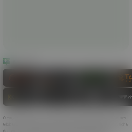
PROVEDORES
O caça-níqueis Avalon™ III pertence ao portfólio do provedor Games
Global e tem desenvolvimento do estúdio Stormcraft Studios. A ficha
do jogo reúne os dados necessários para compreender sua