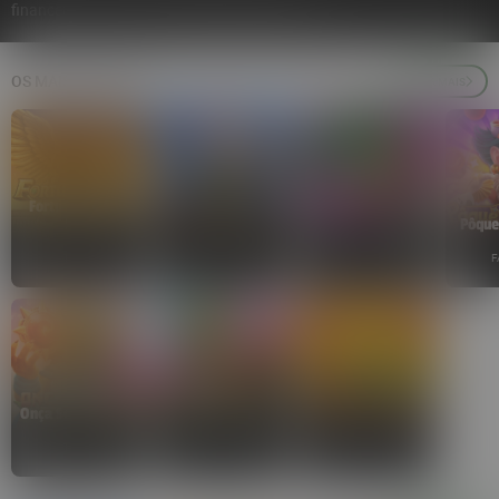
financeiros. Jogue com responsabilidade. 18+
OS MAIS JOGADOS
VER MAIS
EXCLUSIVO
Fortune Garuda
500
Pachinko
FlyX™ Cash Turbo™
Pôque
TADA
NEKO
BUCK STAKES
F
Onça Sortuda 500
Lucky Jaguar 2
4 Pots of Egypt
TADA
TADA
3OAKS