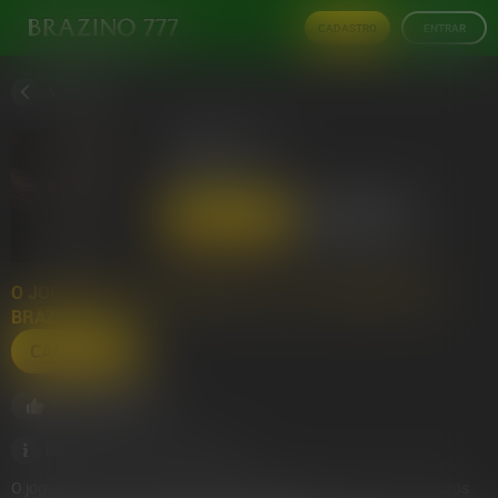
CADASTRO
ENTRAR
VOLTAR
AVALON™ III
STORMCRAFT
CADASTRO
ENTRAR
O JOGO ESTARÁ DISPONÍVEL APÓS O CADASTRO NO
BRAZINO777.
CADASTRO
72
37747
Visualizações
RTP:
94.3%
O jogo pode causar dependência, ansiedade, depressão e prejuízos