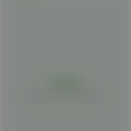
NÃO HÁ DADOS
ESPERA ALGUNS SEGUNDOS POR FAVOR