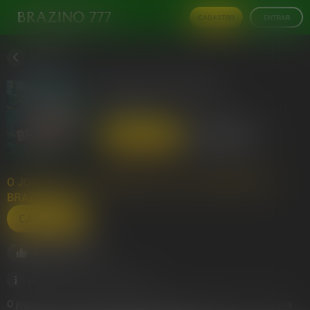
CADASTRO
ENTRAR
VOLTAR
BASS CASH DELUXE™
ALCHEMY
CADASTRO
ENTRAR
O JOGO ESTARÁ DISPONÍVEL APÓS O CADASTRO NO
BRAZINO777.
CADASTRO
46
25199
Visualizações
RTP:
94.2%
O jogo pode causar dependência, ansiedade, depressão e prejuízos