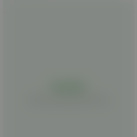
NÃO HÁ DADOS
ESPERA ALGUNS SEGUNDOS POR FAVOR