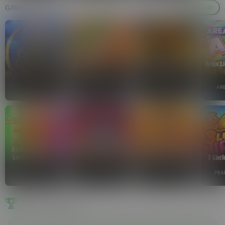
GAMES GLOBAL
VER MAIS
EXCLUSIVO
Area L
Pachinko
FlyX™
Catrina
NEKO
BUCK STAKES
NEKO
AR
Action Boost ™ 3
Area Link™ Phoenix
Golden Tiger:
Lucky Rainbows
Firestorm
Jackpot Fortunes™
3 Luc
SPINPLAY
AREAVEGAS
NEKO
PEA
ÚLTIMOS GANHOS