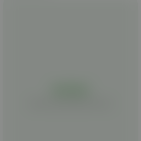
NÃO HÁ DADOS
ESPERA ALGUNS SEGUNDOS POR FAVOR