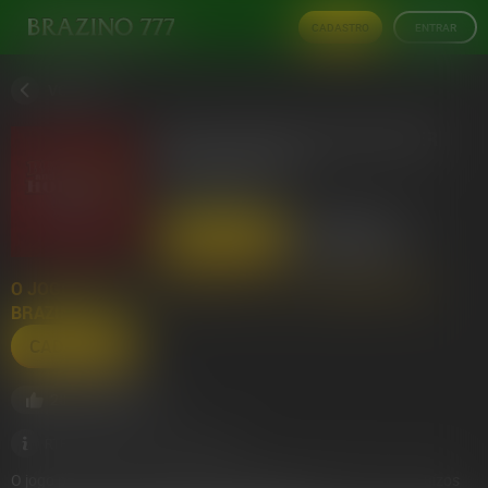
CADASTRO
ENTRAR
VOLTAR
BELLS AND HOLLY MULTIPLIER
RETRO ROLLER™
MICROGAMING
CADASTRO
ENTRAR
O JOGO ESTARÁ DISPONÍVEL APÓS O CADASTRO NO
BRAZINO777.
CADASTRO
20
7043
Visualizações
RTP:
94.05%
O jogo pode causar dependência, ansiedade, depressão e prejuízos