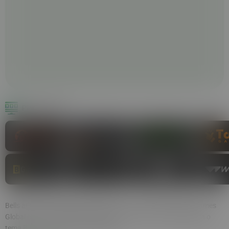
PROVEDORES
Bells and Holly Multiplier Retro Roller™ é um slot de vídeo da Games
Global entre os slots online e jogos de cassino. O título combina o
tema Bars com o recurso Free Spins.