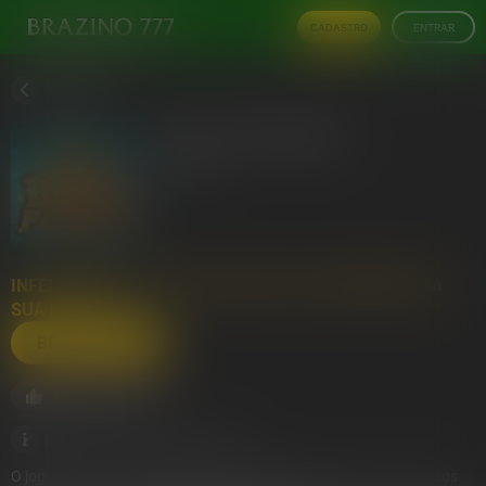
CADASTRO
ENTRAR
VOLTAR
BELLS OF FORTUNE™
WAZDAN
INFELIZMENTE, ESTE JOGO NÃO ESTÁ DISPONÍVEL NA
SUA REGIÃO.
BRAZINO777
30
12082
Visualizações
RTP:
96.13%
O jogo pode causar dependência, ansiedade, depressão e prejuízos