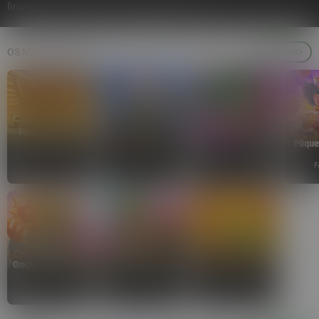
financeiros. Jogue com responsabilidade. 18+
OS MAIS JOGADOS
VER MAIS
EXCLUSIVO
Fortune Garuda
500
Pachinko
FlyX™ Cash Turbo™
Pôque
TADA
NEKO
BUCK STAKES
F
Onça Sortuda 500
Lucky Jaguar 2
4 Pots of Egypt
TADA
TADA
3OAKS