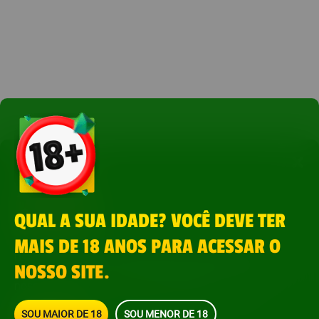
Confira o resultado conforme 20 linhas de pagamento e os
recursos ativados.
Recursos como Additive symbol, Bonus Game e Bonus symbols
fazem parte da configuração confirmada e devem ser consultados
nas regras para verificar suas condições.
BET THE FARM POWER COMBO™ - FAQ
Qual é o RTP de Bet the Farm Power Combo™?
O RTP teórico informado de Bet the Farm Power Combo™ é de
94,20%. Esse dado representa uma estimativa estatística de longo
prazo e não garante resultados individuais.
Qual é o ganho máximo de Bet the Farm Power Combo™?
QUAL A SUA IDADE? VOCÊ DEVE TER
O multiplicador máximo informado é de 10.000x o valor da aposta.
MAIS DE 18 ANOS PARA ACESSAR O
Esse limite técnico não representa garantia de resultado.
Usamos cookies para melhorar sua experiência. Ao
NOSSO SITE.
usar o Brazino777, você aceita nossos cookies. Veja
Quem fornece Bet the Farm Power Combo™?
nossos
Termos e Condições
para mais.
O provedor informado é Games Global. O estúdio indicado é
Slingshot Studios.
SOU MAIOR DE 18
SOU MENOR DE 18
Menu
Slot
Ao Vivo
Crash