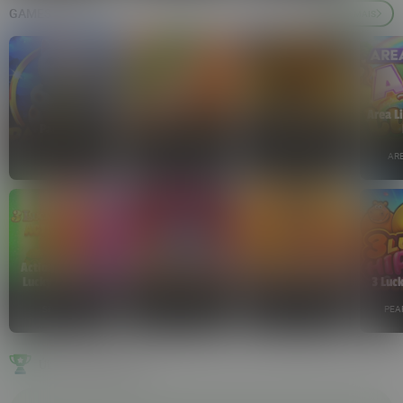
GAMES GLOBAL
VER MAIS
EXCLUSIVO
Area L
Pachinko
FlyX™
Catrina
NEKO
BUCK STAKES
NEKO
AR
Action Boost ™ 3
Area Link™ Phoenix
Golden Tiger:
Lucky Rainbows
Firestorm
Jackpot Fortunes™
3 Luc
SPINPLAY
AREAVEGAS
NEKO
PEA
ÚLTIMOS GANHOS