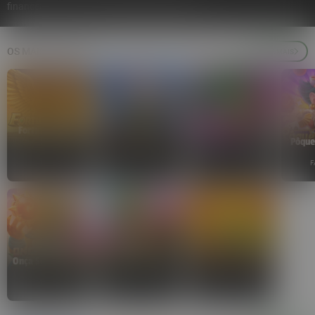
financeiros. Jogue com responsabilidade. 18+
OS MAIS JOGADOS
VER MAIS
EXCLUSIVO
Fortune Garuda
500
Pachinko
FlyX™ Cash Turbo™
Pôque
TADA
NEKO
BUCK STAKES
F
Onça Sortuda 500
Lucky Jaguar 2
4 Pots of Egypt
TADA
TADA
3OAKS