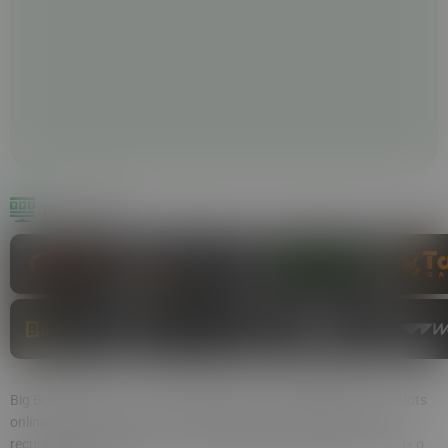
PROVEDORES
Big Bounty Gold™ é um slot de vídeo da Games Global entre os slots
online e jogos de cassino. O título combina o tema Bank's com o
recurso Additive symbol. O ganho máximo informado é de 5.000x o