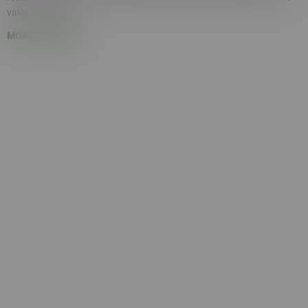
valor da aposta.
MOSTRAR MAIS
O QUE É O SLOT BIG BOUNTY GOLD™?
Big Bounty Gold™ foi desenvolvido pela Games Global, com estúdio
Alchemy Gaming, e tem lançamento registrado em 21/09/2024. A
configuração informada é de 6x4, com sistema de pagamento 4096.
O RTP teórico é de 94,24% e a volatilidade indicada é alta. Esses
dados representam características matemáticas e não garantem
resultados individuais.
Visão geral: Big Bounty Gold™
No cassino Brazino777, Big Bounty Gold™ apresenta as seguintes
características técnicas confirmadas:
CARACTERÍSTICA
DETALHES
Nome
Big Bounty Gold™