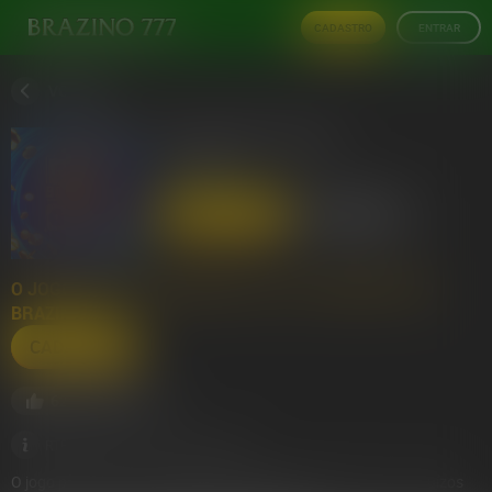
CADASTRO
ENTRAR
VOLTAR
BIG BOUNTY GOLD™
ALCHEMY
CADASTRO
ENTRAR
O JOGO ESTARÁ DISPONÍVEL APÓS O CADASTRO NO
BRAZINO777.
CADASTRO
62
14774
Visualizações
RTP:
94.24%
O jogo pode causar dependência, ansiedade, depressão e prejuízos