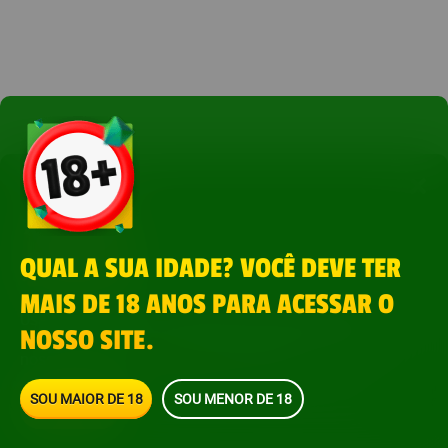
Entre os recursos confirmados estão Additive symbol, Bonus Game,
Bonus symbols. A ocorrência de cada recurso depende das regras da
rodada.
BIGGER BONANZA RUSH EXPRESS™ - FAQ
Qual é o RTP de Bigger Bonanza Rush Express™?
O RTP teórico informado é de 94,53%. Esse percentual é calculado em
muitas rodadas e não determina o resultado de uma sessão
individual.
QUAL A SUA IDADE? VOCÊ DEVE TER
Qual é o ganho máximo de Bigger Bonanza Rush Express™?
MAIS DE 18 ANOS PARA ACESSAR O
O multiplicador máximo confirmado é de 5.000x o valor da aposta.
Usamos cookies para melhorar sua experiência. Ao
NOSSO SITE.
Quais recursos estão disponíveis em Bigger Bonanza Rush
usar o Brazino777, você aceita nossos cookies. Veja
nossos
Termos e Condições
para mais.
Express™?
Os recursos confirmados incluem Additive symbol, Bonus Game,
SOU MAIOR DE 18
SOU MENOR DE 18
Menu
Slot
Ao Vivo
Crash
OK
Bonus symbols, BonusGame: Pick Objects. A lista completa aparece
na visão geral.