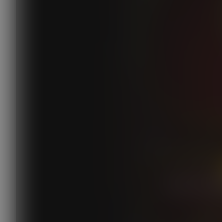
Por favor, regi