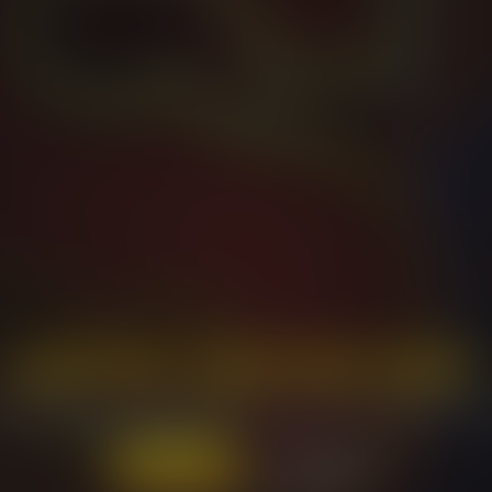
REGISTRE-SE OU FAÇA LOGIN
stre-se ou faça login para fazer seu primeiro depósito e 
CADASTRO
ENTRAR