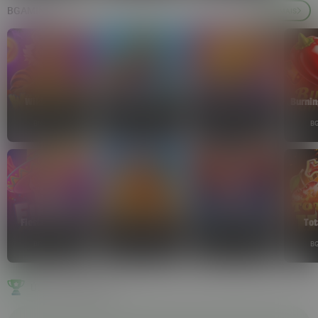
BGAMING
VER MAIS
Wild Tiger 2
Fishing Club 2
Wild Million
Burnin
BGAMING
BGAMING
BGAMING
B
Fiesta Clusters
Chicken Rush
Joker's Million
Tot
BGAMING
BGAMING
BGAMING
B
ÚLTIMOS GANHOS