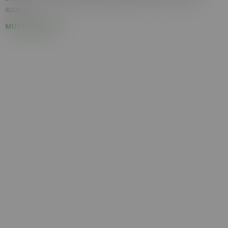
aposta.
MOSTRAR MAIS
O QUE É O SLOT BONANZA TRILLION?
slot online
Este
utiliza estrutura de 6 rolos por 5 linhas e sistema de
pagamento Pay Anywhere. O RTP teórico informado é de 97,17%. A
volatilidade indicada é alta.
Entre os recursos confirmados estão Additional Free Spins,
Avalanche, Bonus Bet, Buy Feature, Cascading e Free Spins. Esses
elementos fazem parte das regras do jogo e não garantem
resultados em rodadas individuais.
Visão geral: Bonanza Trillion
Bonanza Trillion está disponível no
Brazino777
e apresenta as
seguintes características técnicas:
CARACTERÍSTICA
DETALHES
Nome
Bonanza Trillion