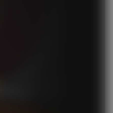
começar a jogar.