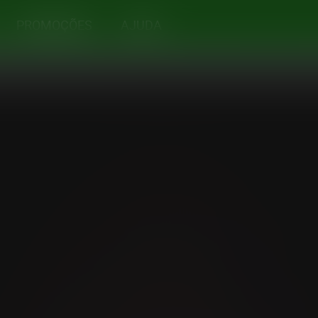
PROMOÇÕES
AJUDA