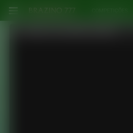
COMPETIÇÕES
BUNNY LOOT CHRISTMAS CARROTS™