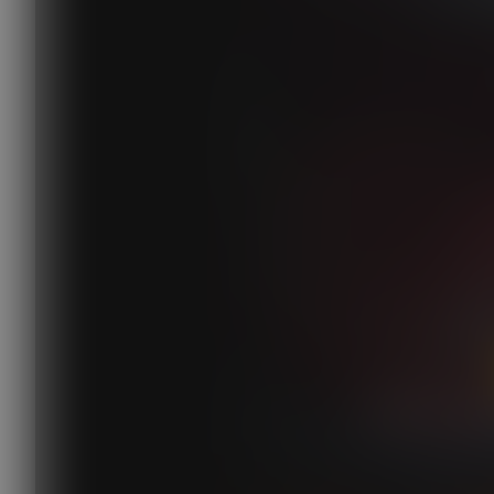
Por favor, regi