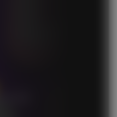
começar a jogar.