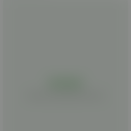
NÃO HÁ DADOS
ESPERA ALGUNS SEGUNDOS POR FAVOR