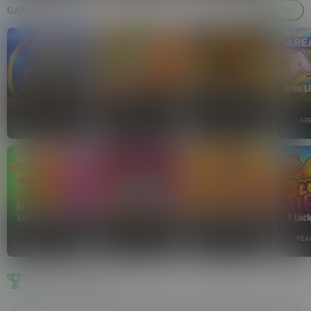
GAMES GLOBAL
VER MAIS
EXCLUSIVO
Area L
Pachinko
FlyX™
Catrina
NEKO
BUCK STAKES
NEKO
AR
Action Boost ™ 3
Area Link™ Phoenix
Golden Tiger:
Lucky Rainbows
Firestorm
Jackpot Fortunes™
3 Luc
SPINPLAY
AREAVEGAS
NEKO
PEA
ÚLTIMOS GANHOS