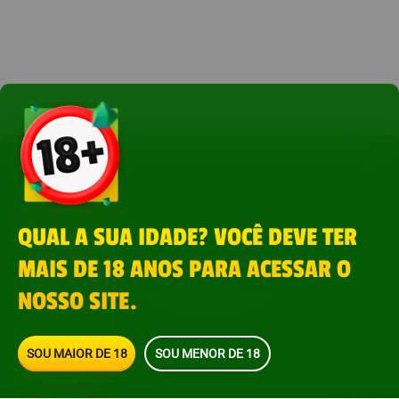
Escolha um valor de aposta dentro dos limites exibidos.
Inicie a rodada e aguarde a conclusão dos rolos.
Confira as combinações e os recursos ativados no resultado.
Entre os recursos confirmados estão Additional Free Spins, Bonus
Game, Bonus symbols. A ocorrência de cada recurso depende das
regras da rodada.
CAPTAIN WINBREAKER™ - FAQ
Qual é o RTP de Captain Winbreaker™?
QUAL A SUA IDADE? VOCÊ DEVE TER
O RTP teórico informado é de 94,14%. Esse percentual é calculado em
muitas rodadas e não determina o resultado de uma sessão
MAIS DE 18 ANOS PARA ACESSAR O
individual.
Usamos cookies para melhorar sua experiência. Ao
NOSSO SITE.
usar o Brazino777, você aceita nossos cookies. Veja
Qual é o ganho máximo de Captain Winbreaker™?
nossos
Termos e Condições
para mais.
O multiplicador máximo confirmado é de 5.804x o valor da aposta.
SOU MAIOR DE 18
SOU MENOR DE 18
Menu
Slot
Ao Vivo
Crash
OK
Quais recursos estão disponíveis em Captain Winbreaker™?
Os recursos confirmados incluem Additional Free Spins, Bonus