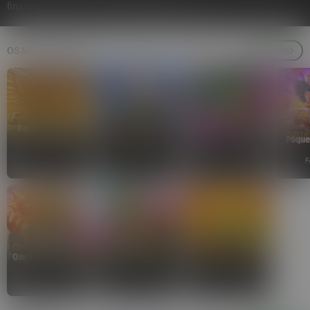
financeiros. Jogue com responsabilidade. 18+
OS MAIS JOGADOS
VER MAIS
EXCLUSIVO
Fortune Garuda
500
Pachinko
FlyX™ Cash Turbo™
Pôque
TADA
NEKO
BUCK STAKES
F
Onça Sortuda 500
Lucky Jaguar 2
4 Pots of Egypt
TADA
TADA
3OAKS