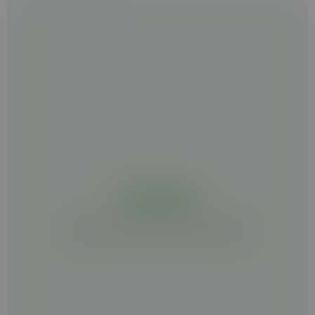
NÃO HÁ DADOS
ESPERA ALGUNS SEGUNDOS POR FAVOR