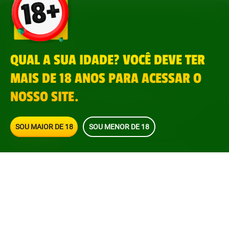
QUAL A SUA IDADE? VOCÊ DEVE TER
MAIS DE 18 ANOS PARA ACESSAR O
Usamos cookies para melhorar sua experiência. Ao
NOSSO SITE.
usar o Brazino777, você aceita nossos cookies. Veja
nossos
Termos e Condições
para mais.
SOU MAIOR DE 18
SOU MENOR DE 18
Menu
Slot
Ao Vivo
Crash
OK
Brazino 777
Jogos De Cassino
Cassino Ao Vivo
Esporte Bet
Mapa Do Site XML
Live Bet