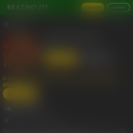
CADASTRO
ENTRAR
VOLTAR
CASH SPREE PHOENIX
OROS
CADASTRO
ENTRAR
O JOGO ESTARÁ DISPONÍVEL APÓS O CADASTRO NO
BRAZINO777.
CADASTRO
90
49229
Visualizações
RTP:
94.2%
O jogo pode causar dependência, ansiedade, depressão e prejuízos