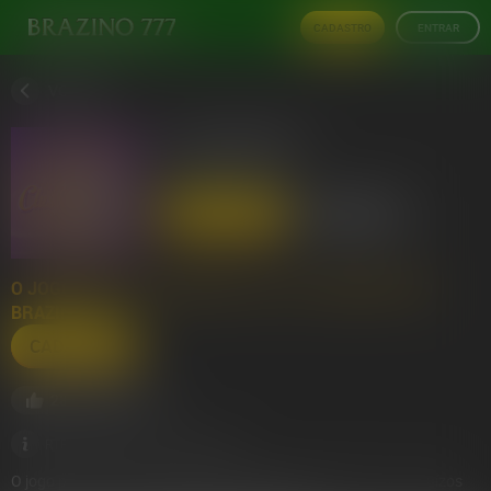
CADASTRO
ENTRAR
VOLTAR
CLUSTERBUCK™
NORTHERN_LIGHTS
CADASTRO
ENTRAR
O JOGO ESTARÁ DISPONÍVEL APÓS O CADASTRO NO
BRAZINO777.
CADASTRO
28
9264
Visualizações
RTP:
94.04%
O jogo pode causar dependência, ansiedade, depressão e prejuízos