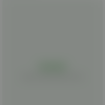
NÃO HÁ DADOS
ESPERA ALGUNS SEGUNDOS POR FAVOR