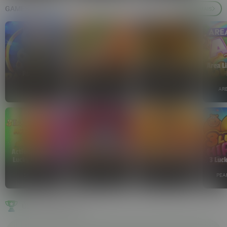
GAMES GLOBAL
VER MAIS
EXCLUSIVO
Area L
Pachinko
FlyX™
Catrina
NEKO
BUCK STAKES
NEKO
AR
Action Boost ™ 3
Area Link™ Phoenix
Golden Tiger:
Lucky Rainbows
Firestorm
Jackpot Fortunes™
3 Luc
SPINPLAY
AREAVEGAS
NEKO
PEA
ÚLTIMOS GANHOS