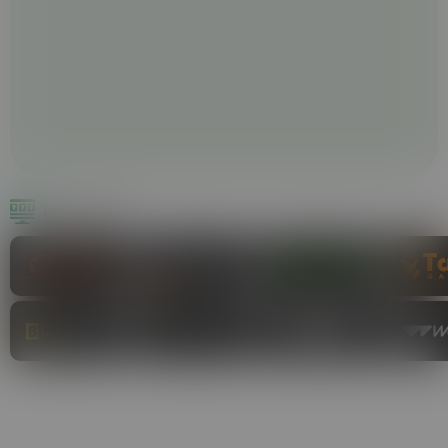
PROVEDORES