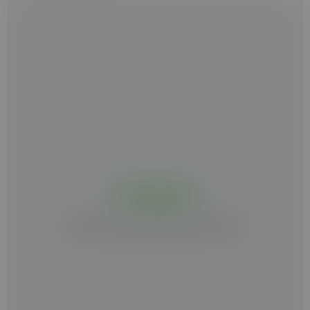
NÃO HÁ DADOS
ESPERA ALGUNS SEGUNDOS POR FAVOR