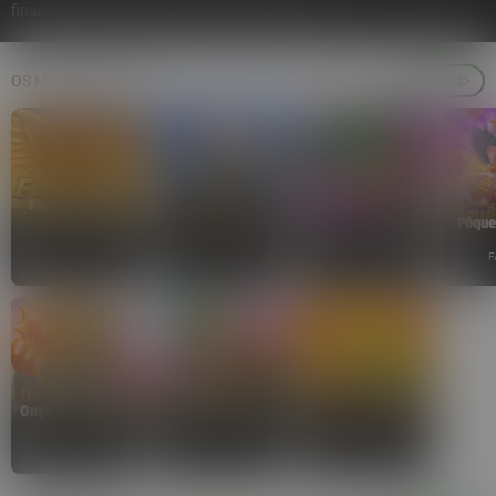
financeiros. Jogue com responsabilidade. 18+
OS MAIS JOGADOS
VER MAIS
EXCLUSIVO
Fortune Garuda
500
Pachinko
FlyX™ Cash Turbo™
Pôque
TADA
NEKO
BUCK STAKES
F
Onça Sortuda 500
Lucky Jaguar 2
4 Pots of Egypt
TADA
TADA
3OAKS