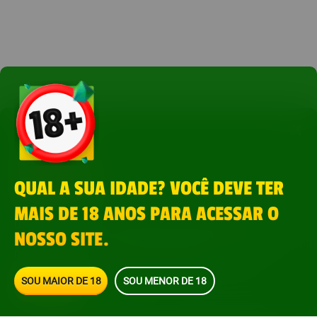
recurso depende das regras da rodada.
DEVIL'S HOT POTS™ - FAQ
Qual é o RTP de DEVIL'S HOT POTS™?
O RTP teórico informado é de 94,44%. Esse percentual é calculado em
muitas rodadas e não determina o resultado de uma sessão
individual.
Qual é o ganho máximo de DEVIL'S HOT POTS™?
O multiplicador máximo confirmado é de 10.000x o valor da aposta.
QUAL A SUA IDADE? VOCÊ DEVE TER
Quais recursos estão disponíveis em DEVIL'S HOT POTS™?
MAIS DE 18 ANOS PARA ACESSAR O
Os recursos confirmados incluem Additional Free Spins, Cash
Usamos cookies para melhorar sua experiência. Ao
Collector, Feature: Substitution Symbols, Free Spins. A lista completa
NOSSO SITE.
usar o Brazino777, você aceita nossos cookies. Veja
aparece na visão geral.
nossos
Termos e Condições
para mais.
SOU MAIOR DE 18
SOU MENOR DE 18
Menu
Slot
Ao Vivo
Crash
OK