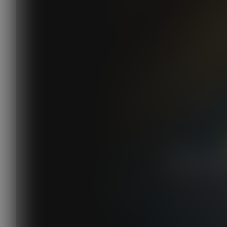
Por favor, regi