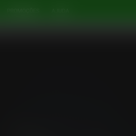
PROMOÇÕES
AJUDA