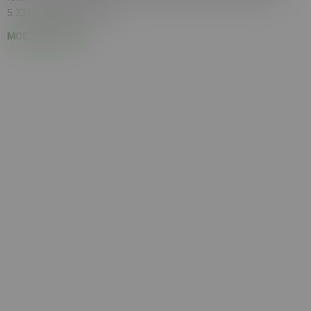
5.331x o valor da aposta.
MOSTRAR MAIS
O QUE É O SLOT DRAGONS ERUPT™?
Dragons Erupt™ foi desenvolvido pela Games Global, com estúdio
Alchemy Gaming, e tem lançamento registrado em 27/08/2025. A
configuração informada é de 5x3, com sistema de pagamento 20.
O RTP teórico é de 94% e a volatilidade indicada é alta. Esses dados
representam características matemáticas e não garantem
resultados individuais.
Visão geral: Dragons Erupt™
No cassino Brazino777, Dragons Erupt™ apresenta as seguintes
características técnicas confirmadas:
CARACTERÍSTICA
DETALHES
Nome
Dragons Erupt™