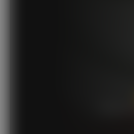
Por favor, regi