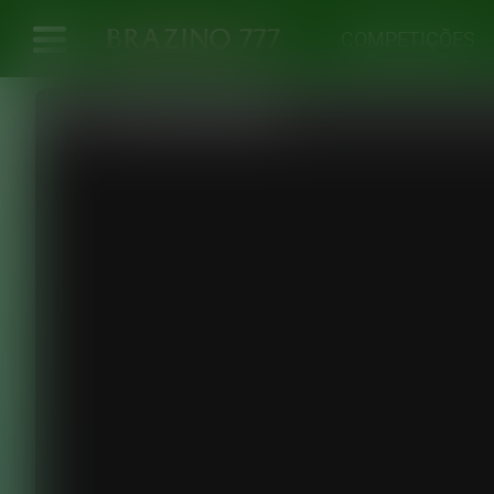
COMPETIÇÕES
FAT FISH FESTIVAL™