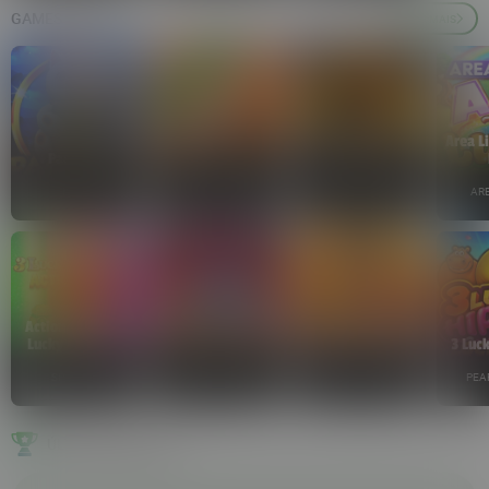
GAMES GLOBAL
VER MAIS
EXCLUSIVO
Area L
Pachinko
FlyX™
Catrina
NEKO
BUCK STAKES
NEKO
AR
Action Boost ™ 3
Area Link™ Phoenix
Golden Tiger:
Lucky Rainbows
Firestorm
Jackpot Fortunes™
3 Luc
SPINPLAY
AREAVEGAS
NEKO
PEA
ÚLTIMOS GANHOS