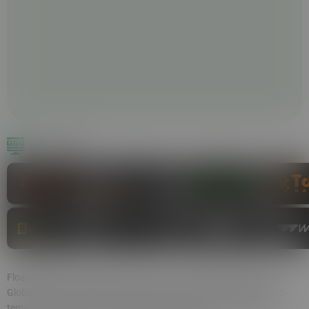
PROVEDORES
Floating Tiger Gold Blitz Fortunes™ é um slot de vídeo da Games
Global entre os slots online e jogos de cassino. O título combina o
tema Card suits com o recurso Additional Free Spins. O ganho