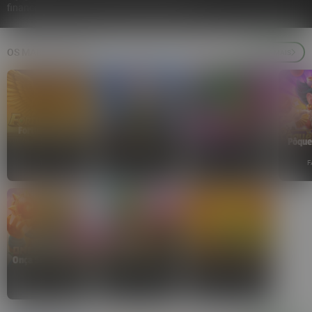
financeiros. Jogue com responsabilidade. 18+
OS MAIS JOGADOS
VER MAIS
EXCLUSIVO
Fortune Garuda
500
Pachinko
FlyX™ Cash Turbo™
Pôque
TADA
NEKO
BUCK STAKES
F
Onça Sortuda 500
Lucky Jaguar 2
4 Pots of Egypt
TADA
TADA
3OAKS