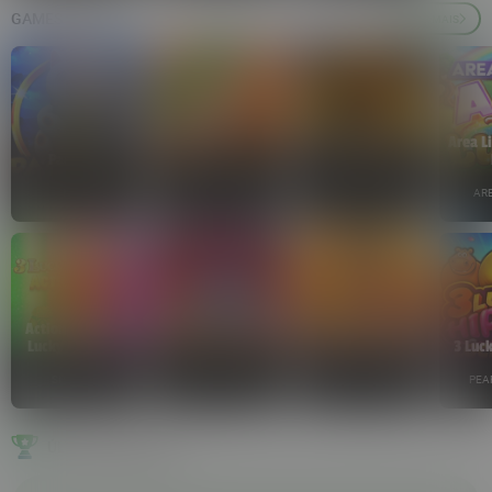
GAMES GLOBAL
VER MAIS
EXCLUSIVO
Area L
Pachinko
FlyX™
Catrina
NEKO
BUCK STAKES
NEKO
AR
Action Boost ™ 3
Area Link™ Phoenix
Golden Tiger:
Lucky Rainbows
Firestorm
Jackpot Fortunes™
3 Luc
SPINPLAY
AREAVEGAS
NEKO
PEA
ÚLTIMOS GANHOS