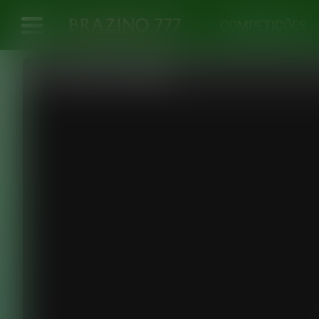
COMPETIÇÕES
FRUIT LIGHTNING