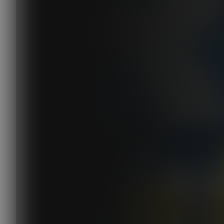
Por favor, regi