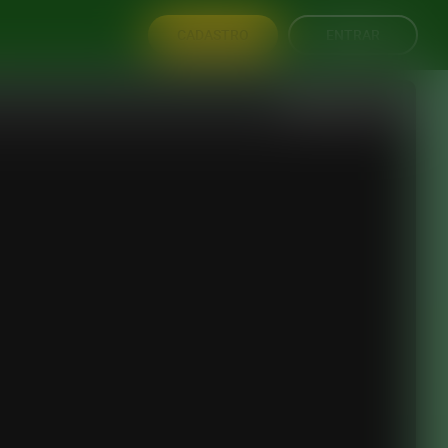
CADASTRO
ENTRAR