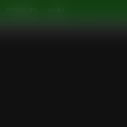
PROMOÇÕES
AJUDA