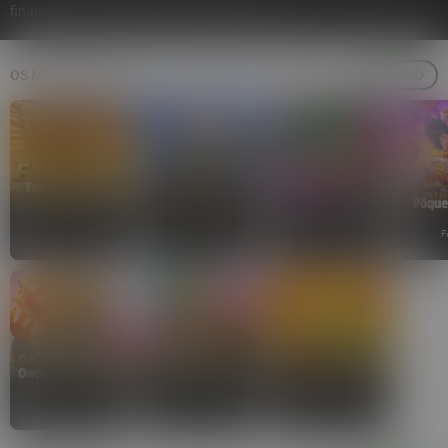
financeiros. Jogue com responsabilidade. 18+
OS MAIS JOGADOS
VER MAIS
EXCLUSIVO
Fortune Garuda
500
Pachinko
FlyX™ Cash Turbo™
Pôque
TADA
NEKO
BUCK STAKES
F
Onça Sortuda 500
Lucky Jaguar 2
4 Pots of Egypt
TADA
TADA
3OAKS