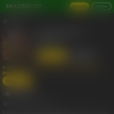
CADASTRO
ENTRAR
VOLTAR
GATES OF COLOSSUS™
MULTICHASE™
WISHBONE
CADASTRO
ENTRAR
O JOGO ESTARÁ DISPONÍVEL APÓS O CADASTRO NO
BRAZINO777.
CADASTRO
23
6620
Visualizações
RTP:
94.04%
O jogo pode causar dependência, ansiedade, depressão e prejuízos