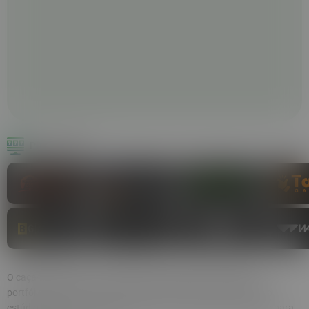
PROVEDORES
O caça-níqueis Gates of Colossus™ MultiChase™ pertence ao
portfólio do provedor Games Global e tem desenvolvimento do
estúdio Wishbone. A ficha do jogo reúne os dados necessários para