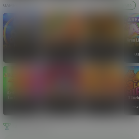
GAMES GLOBAL
VER MAIS
EXCLUSIVO
Area L
Pachinko
FlyX™
Catrina
NEKO
BUCK STAKES
NEKO
AR
Action Boost ™ 3
Area Link™ Phoenix
Golden Tiger:
Lucky Rainbows
Firestorm
Jackpot Fortunes™
3 Luc
SPINPLAY
AREAVEGAS
NEKO
PEA
ÚLTIMOS GANHOS