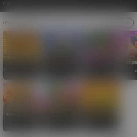
financeiros. Jogue com responsabilidade. 18+
OS MAIS JOGADOS
VER MAIS
EXCLUSIVO
Fortune Garuda
500
Pachinko
FlyX™ Cash Turbo™
Pôque
TADA
NEKO
BUCK STAKES
F
Onça Sortuda 500
Lucky Jaguar 2
4 Pots of Egypt
TADA
TADA
3OAKS