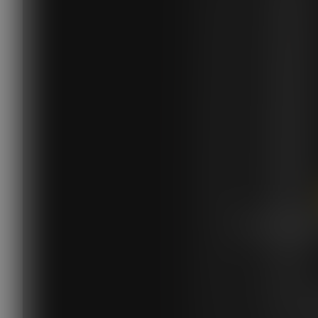
Por favor, regi