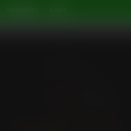
PROMOÇÕES
AJUDA