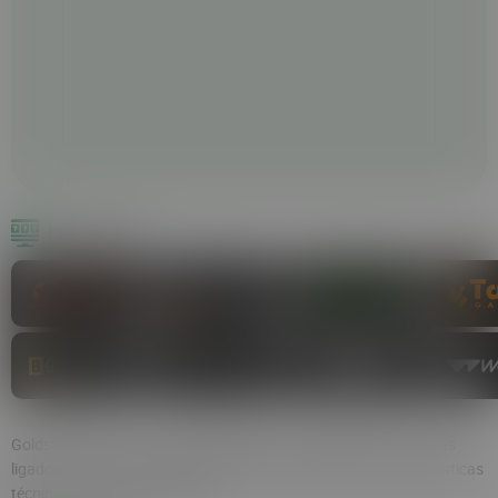
PROVEDORES
Goldstar Express é um caça-níqueis da Iron Dog Studios, e temas
ligados a Train. O conteúdo abaixo resume apenas as características
técnicas confirmadas do jogo.