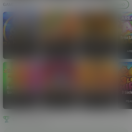
GAMES GLOBAL
VER MAIS
EXCLUSIVO
Area L
Pachinko
FlyX™
Catrina
NEKO
BUCK STAKES
NEKO
AR
Action Boost ™ 3
Area Link™ Phoenix
Golden Tiger:
Lucky Rainbows
Firestorm
Jackpot Fortunes™
3 Luc
SPINPLAY
AREAVEGAS
NEKO
PEA
ÚLTIMOS GANHOS