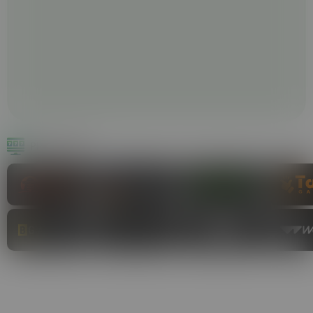
PROVEDORES