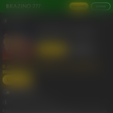
CADASTRO
ENTRAR
VOLTAR
HOT FIREBALLS LINK&WIN™
NEKO
CADASTRO
ENTRAR
O JOGO ESTARÁ DISPONÍVEL APÓS O CADASTRO NO
BRAZINO777.
CADASTRO
57
49286
Visualizações
RTP:
94.5%
O jogo pode causar dependência, ansiedade, depressão e prejuízos