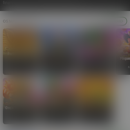
financeiros. Jogue com responsabilidade. 18+
OS MAIS JOGADOS
VER MAIS
EXCLUSIVO
Fortune Garuda
500
Pachinko
FlyX™ Cash Turbo™
Pôque
TADA
NEKO
BUCK STAKES
F
Onça Sortuda 500
Lucky Jaguar 2
4 Pots of Egypt
TADA
TADA
3OAKS