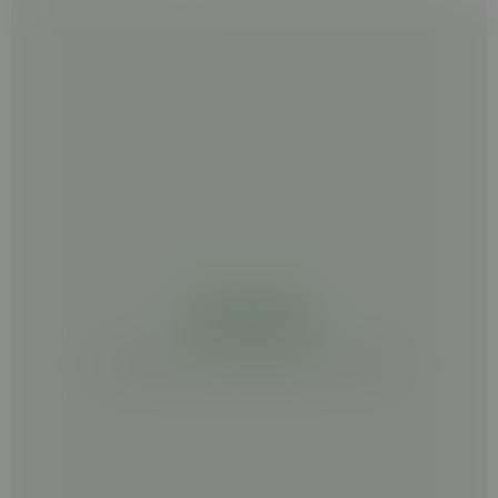
NÃO HÁ DADOS
ESPERA ALGUNS SEGUNDOS POR FAVOR