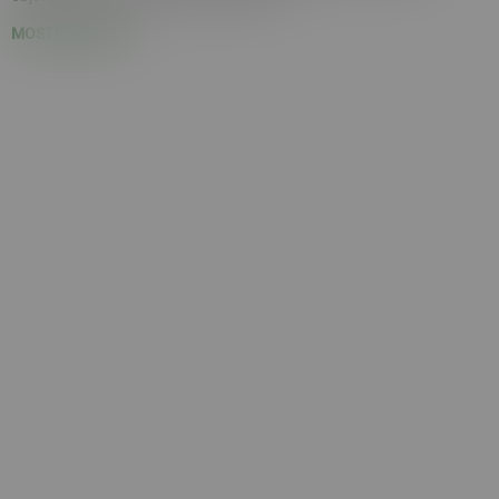
MOSTRAR MAIS
O QUE É O SLOT HOT SLOT™: 777 CASH OUT BURNING
BOARD™?
o sistema de pagamento informado é 0. A leitura das regras da
versão disponível no cassino Brazino777 ajuda a compreender como
as combinações são avaliadas.
Visão geral: Hot Slot™: 777 Cash Out Burning Board™
Confira abaixo os dados técnicos confirmados para esta versão do
jogo.
CARACTERÍSTICA
DETALHES
Hot Slot™: 777 Cash Out Burning
Nome
Board™
Lançamento
17/12/2025
Provedor
Wazdan