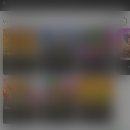
financeiros. Jogue com responsabilidade. 18+
OS MAIS JOGADOS
VER MAIS
EXCLUSIVO
Fortune Garuda
500
Pachinko
FlyX™ Cash Turbo™
Pôque
TADA
NEKO
BUCK STAKES
F
Onça Sortuda 500
Lucky Jaguar 2
4 Pots of Egypt
TADA
TADA
3OAKS