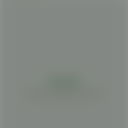
NÃO HÁ DADOS
ESPERA ALGUNS SEGUNDOS POR FAVOR