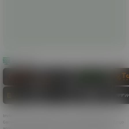
PROVEDORES
Immortal Romance Vein of Gold™ é um caça-níqueis do provedor
Games Global, desenvolvido pelo estúdio Stormcraft Studios. O jogo
apresenta características técnicas e recursos que podem ser