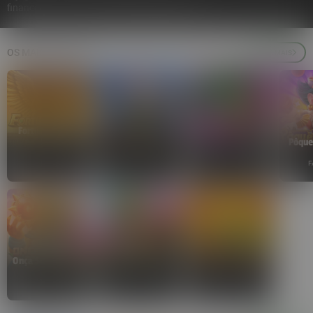
financeiros. Jogue com responsabilidade. 18+
OS MAIS JOGADOS
VER MAIS
EXCLUSIVO
Fortune Garuda
500
Pachinko
FlyX™ Cash Turbo™
Pôque
TADA
NEKO
BUCK STAKES
F
Onça Sortuda 500
Lucky Jaguar 2
4 Pots of Egypt
TADA
TADA
3OAKS