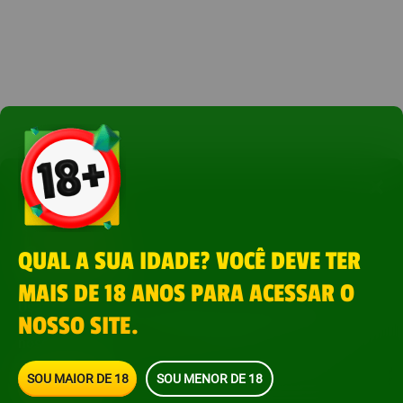
Encerre a sessão ao atingir o limite de tempo ou de gasto
definido.
Os recursos Bonus Buy, Cash Collector, Free Spins e Jackpot fazem
parte da configuração informada, mas não alteram a natureza
aleatória de cada rodada.
IMMORTAL ROMANCE VEIN OF GOLD™ - FAQ
Qual é o RTP de Immortal Romance Vein of Gold™?
O RTP informado é de 94%. Esse percentual é teórico, calculado em
um grande volume de rodadas, e não garante resultados individuais.
Qual é o ganho máximo de Immortal Romance Vein of Gold™?
QUAL A SUA IDADE? VOCÊ DEVE TER
O limite técnico informado é de 5.500x o valor da aposta. Esse
MAIS DE 18 ANOS PARA ACESSAR O
multiplicador não representa um resultado garantido.
Usamos cookies para melhorar sua experiência. Ao
NOSSO SITE.
usar o Brazino777, você aceita nossos cookies. Veja
Quais recursos aparecem em Immortal Romance Vein of Gold™?
nossos
Termos e Condições
para mais.
Entre os recursos confirmados estão Bonus Buy, Cash Collector, Free
Spins e Jackpot. O comportamento de cada função deve ser
SOU MAIOR DE 18
SOU MENOR DE 18
Menu
Slot
Ao Vivo
Crash
OK
consultado na interface do jogo.