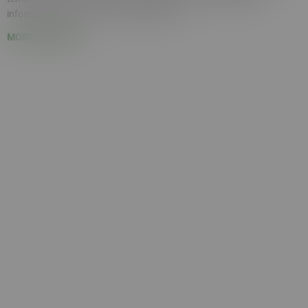
informado é de 5.000x o valor da aposta.
MOSTRAR MAIS
O QUE É O SLOT JAWS AND JEWELS™ POWER COMBO?
Jaws and Jewels™ Power Combo foi desenvolvido pela Games
Global, com estúdio INO Games, e tem lançamento registrado em
06/10/2025. A configuração informada é de 6x4, com sistema de
pagamento 30.
O RTP teórico é de 94,25% e a volatilidade indicada é média-alta.
Esses dados representam características matemáticas e não
garantem resultados individuais.
Visão geral: Jaws and Jewels™ Power Combo
No cassino Brazino777, Jaws and Jewels™ Power Combo apresenta
as seguintes características técnicas confirmadas:
CARACTERÍSTICA
DETALHES
Jaws and Jewels™ Power
Nome
Combo