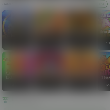
GAMES GLOBAL
VER MAIS
EXCLUSIVO
Area L
Pachinko
FlyX™
Catrina
NEKO
BUCK STAKES
NEKO
AR
Action Boost ™ 3
Area Link™ Phoenix
Golden Tiger:
Lucky Rainbows
Firestorm
Jackpot Fortunes™
3 Luc
SPINPLAY
AREAVEGAS
NEKO
PEA
ÚLTIMOS GANHOS