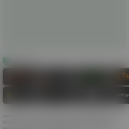
PROVEDORES
Jaws and Jewels™ Power Combo é um slot de vídeo da Games
Global entre os slots online e jogos de cassino. O título combina o
tema Compass com o recurso Free Spins. O ganho máximo