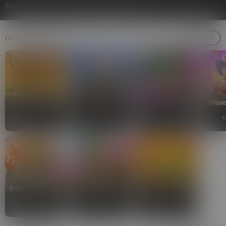
financeiros. Jogue com responsabilidade. 18+
OS MAIS JOGADOS
VER MAIS
EXCLUSIVO
Fortune Garuda
500
Pachinko
FlyX™ Cash Turbo™
Pôque
TADA
NEKO
BUCK STAKES
F
Onça Sortuda 500
Lucky Jaguar 2
4 Pots of Egypt
TADA
TADA
3OAKS