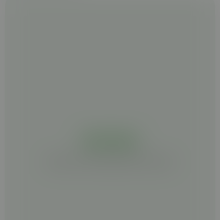
NÃO HÁ DADOS
ESPERA ALGUNS SEGUNDOS POR FAVOR