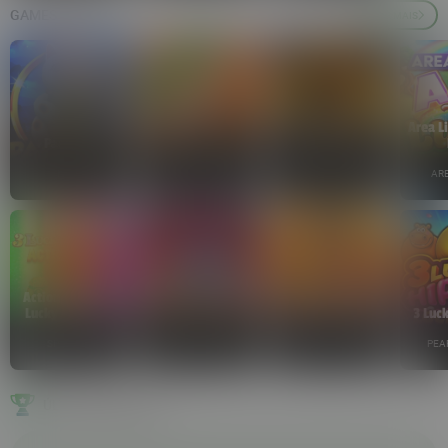
GAMES GLOBAL
VER MAIS
EXCLUSIVO
Area L
Pachinko
FlyX™
Catrina
NEKO
BUCK STAKES
NEKO
AR
Action Boost ™ 3
Area Link™ Phoenix
Golden Tiger:
Lucky Rainbows
Firestorm
Jackpot Fortunes™
3 Luc
SPINPLAY
AREAVEGAS
NEKO
PEA
ÚLTIMOS GANHOS