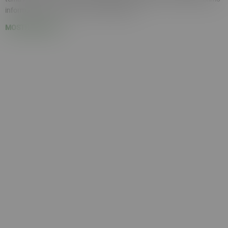
informado é de 10.000x o valor da aposta.
MOSTRAR MAIS
O QUE É O SLOT KINGS OF CRYSTALS III POWER COMBO™?
Kings of Crystals III POWER COMBO™ foi desenvolvido pela Games
Global, com estúdio All For One Studios, e tem lançamento registrado
em 03/02/2026. A configuração informada é de 5x4, com sistema de
pagamento 40.
O RTP teórico é de 94,20% e a volatilidade indicada é alta. Esses
dados representam características matemáticas e não garantem
resultados individuais.
Visão geral: Kings of Crystals III POWER COMBO™
No cassino Brazino777, Kings of Crystals III POWER COMBO™
apresenta as seguintes características técnicas confirmadas:
CARACTERÍSTICA
DETALHES
Kings of Crystals III POWER
Nome
COMBO™