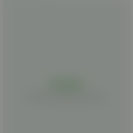
NÃO HÁ DADOS
ESPERA ALGUNS SEGUNDOS POR FAVOR