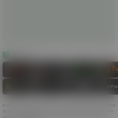
PROVEDORES
Knights of the Golden Egg™ é um slot de vídeo da Games Global entre
os slots online e jogos de cassino. O título combina o tema Bow com
o recurso Additional Free Spins. O ganho máximo informado é de