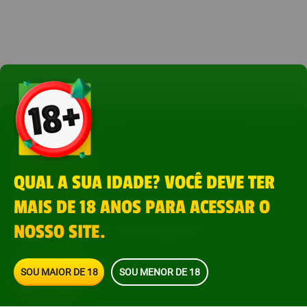
Escolha um valor de aposta dentro dos limites apresentados pela
interface.
Inicie a rodada e acompanhe o resultado exibido pelo jogo.
Observe se algum dos recursos confirmados foi aplicado durante
a rodada.
Encerre a sessão ao atingir o limite de tempo ou de gasto
definido.
Os recursos Additive symbol, Bonus Game, Bonus symbols e Bonus
wheel fazem parte da configuração informada, mas não alteram a
QUAL A SUA IDADE? VOCÊ DEVE TER
natureza aleatória de cada rodada.
MAIS DE 18 ANOS PARA ACESSAR O
LAW OF ATHENA™ - FAQ
Usamos cookies para melhorar sua experiência. Ao
NOSSO SITE.
usar o Brazino777, você aceita nossos cookies. Veja
Qual é o RTP de Law of Athena™?
nossos
Termos e Condições
para mais.
O RTP informado é de 94,20%. Esse percentual é teórico, calculado
em um grande volume de rodadas, e não garante resultados
SOU MAIOR DE 18
SOU MENOR DE 18
Menu
Slot
Ao Vivo
Crash
OK
individuais.