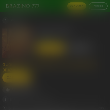
CADASTRO
ENTRAR
VOLTAR
LAW OF ATHENA™
BLUE_RING
CADASTRO
ENTRAR
O JOGO ESTARÁ DISPONÍVEL APÓS O CADASTRO NO
BRAZINO777.
CADASTRO
23
7413
Visualizações
RTP:
94.2%
O jogo pode causar dependência, ansiedade, depressão e prejuízos