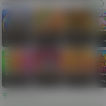
GAMES GLOBAL
VER MAIS
EXCLUSIVO
Area L
Pachinko
FlyX™
Catrina
NEKO
BUCK STAKES
NEKO
AR
Action Boost ™ 3
Area Link™ Phoenix
Golden Tiger:
Lucky Rainbows
Firestorm
Jackpot Fortunes™
3 Luc
SPINPLAY
AREAVEGAS
NEKO
PEA
ÚLTIMOS GANHOS