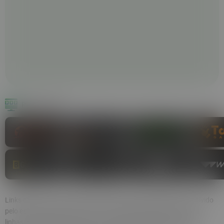
PROVEDORES
Links of Ra II™ é um dos slots online da Games Global, desenvolvido
pelo estúdio Slingshot Studios. O jogo apresenta layout 5x4, 40
linhas de pagamento, temas como Ancient civilizations, Egypt e