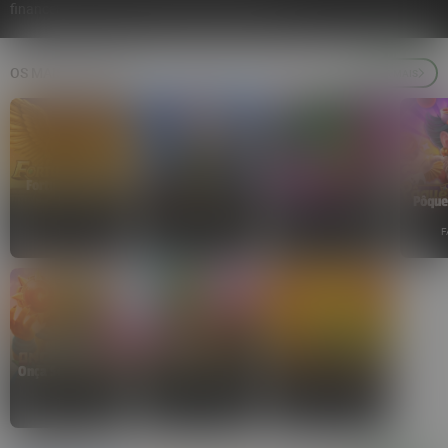
financeiros. Jogue com responsabilidade. 18+
OS MAIS JOGADOS
VER MAIS
EXCLUSIVO
Fortune Garuda
500
Pachinko
FlyX™ Cash Turbo™
Pôque
TADA
NEKO
BUCK STAKES
F
Onça Sortuda 500
Lucky Jaguar 2
4 Pots of Egypt
TADA
TADA
3OAKS