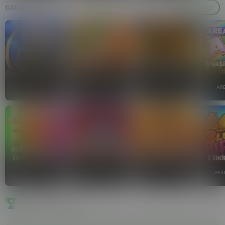
GAMES GLOBAL
VER MAIS
EXCLUSIVO
Area L
Pachinko
FlyX™
Catrina
NEKO
BUCK STAKES
NEKO
AR
Action Boost ™ 3
Area Link™ Phoenix
Golden Tiger:
Lucky Rainbows
Firestorm
Jackpot Fortunes™
3 Luc
SPINPLAY
AREAVEGAS
NEKO
PEA
ÚLTIMOS GANHOS