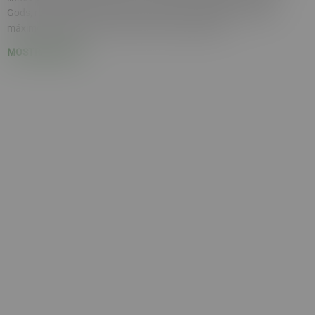
Gods, recursos como Bonus Game e Bonus symbols. O ganho
máximo informado é de 10.000x o valor da aposta.
MOSTRAR MAIS
O QUE É O SLOT LINKS OF RA II™?
Links of Ra II™ é classificado como Video Slots, com configuração de
5x4 e 40 linhas de pagamento.
O RTP teórico informado é de 94,05%. O RTP pode variar de acordo
com a configuração disponível. A volatilidade indicada é alta. Entre
os recursos confirmados estão Bonus Game, Bonus symbols, Buy
Feature e Cash Collector. Os temas informados incluem Ancient
civilizations, Egypt, Gods, Orange e Pyramid.
Visão geral: Links of Ra II™
O Links of Ra II™ está disponível no cassino Brazino777. A tabela
abaixo reúne as características técnicas confirmadas:
CARACTERÍSTICA
DETALHES