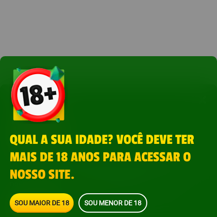
Confira o resultado conforme 40 linhas de pagamento e os
recursos ativados.
Recursos como Bonus Game, Bonus symbols e Buy Feature fazem
parte da configuração confirmada e devem ser consultados nas
regras para verificar suas condições.
LINKS OF RA II™ - FAQ
Qual é o RTP de Links of Ra II™?
O RTP teórico informado de Links of Ra II™ é de 94,05%. A
porcentagem pode variar conforme a configuração disponível. Esse
dado representa uma estimativa estatística de longo prazo e não
QUAL A SUA IDADE? VOCÊ DEVE TER
garante resultados individuais.
MAIS DE 18 ANOS PARA ACESSAR O
Qual é o ganho máximo de Links of Ra II™?
Usamos cookies para melhorar sua experiência. Ao
NOSSO SITE.
usar o Brazino777, você aceita nossos cookies. Veja
O multiplicador máximo informado é de 10.000x o valor da aposta.
nossos
Termos e Condições
para mais.
Esse limite técnico não representa garantia de resultado.
SOU MAIOR DE 18
SOU MENOR DE 18
Menu
Slot
Ao Vivo
Crash
Quem fornece Links of Ra II™?
OK