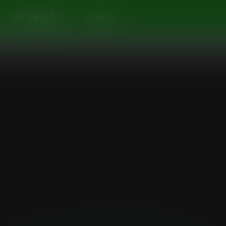
PROMOÇÕES
AJUDA