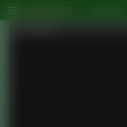
COMPETIÇÕES
LUCKY LIFT™