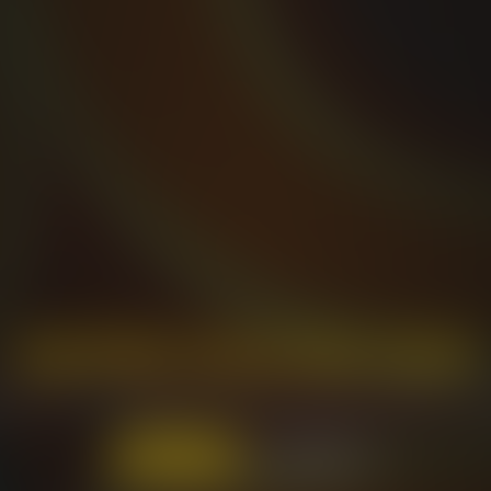
REGISTRE-SE OU FAÇA LOGIN
stre-se ou faça login para fazer seu primeiro depósito e 
CADASTRO
ENTRAR