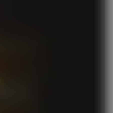
começar a jogar.