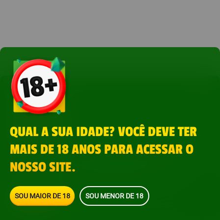
interface.
Inicie a rodada e acompanhe o resultado exibido pelo jogo.
Observe se algum dos recursos confirmados foi aplicado durante
a rodada.
Encerre a sessão ao atingir o limite de tempo ou de gasto
definido.
Os recursos Additional Free Spins, Bonus symbols, Bonus wheel e
Buy Feature fazem parte da configuração informada, mas não
alteram a natureza aleatória de cada rodada.
QUAL A SUA IDADE? VOCÊ DEVE TER
MAGNIFICENT POWER LEPRECHAUN™ - FAQ
MAIS DE 18 ANOS PARA ACESSAR O
Qual é o RTP de Magnificent Power Leprechaun™?
Usamos cookies para melhorar sua experiência. Ao
O RTP informado é de 94,20%. Esse percentual é teórico, calculado
NOSSO SITE.
usar o Brazino777, você aceita nossos cookies. Veja
em um grande volume de rodadas, e não garante resultados
nossos
Termos e Condições
para mais.
individuais.
SOU MAIOR DE 18
SOU MENOR DE 18
Menu
Slot
Ao Vivo
Crash
OK
Qual é o ganho máximo de Magnificent Power Leprechaun™?
O limite técnico informado é de 5.000x o valor da aposta. Esse