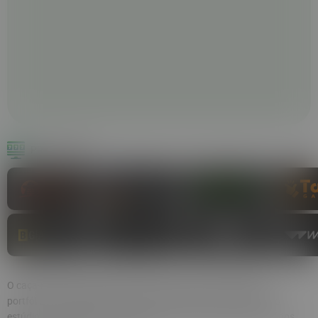
PROVEDORES
O caça-níqueis Magnificent Power Leprechaun™ pertence ao
portfólio do provedor Games Global e tem desenvolvimento do
estúdio Oros Gaming. A ficha do jogo reúne os dados necessários