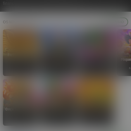
financeiros. Jogue com responsabilidade. 18+
OS MAIS JOGADOS
VER MAIS
EXCLUSIVO
Fortune Garuda
500
Pachinko
FlyX™ Cash Turbo™
Pôque
TADA
NEKO
BUCK STAKES
F
Onça Sortuda 500
Lucky Jaguar 2
4 Pots of Egypt
TADA
TADA
3OAKS