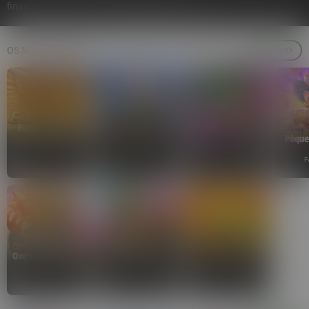
financeiros. Jogue com responsabilidade. 18+
OS MAIS JOGADOS
VER MAIS
EXCLUSIVO
Fortune Garuda
500
Pachinko
FlyX™ Cash Turbo™
Pôque
TADA
NEKO
BUCK STAKES
F
Onça Sortuda 500
Lucky Jaguar 2
4 Pots of Egypt
TADA
TADA
3OAKS