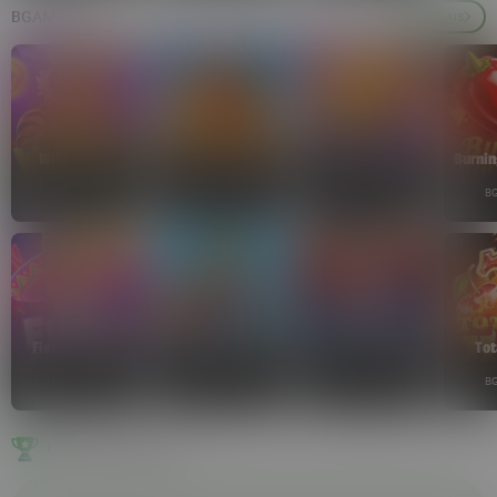
BGAMING
VER MAIS
Wild Tiger 2
Chicken Rush
Wild Million
Burnin
BGAMING
BGAMING
BGAMING
B
Fiesta Clusters
Fishing Club 2
Joker's Million
Tot
BGAMING
BGAMING
BGAMING
B
ÚLTIMOS GANHOS