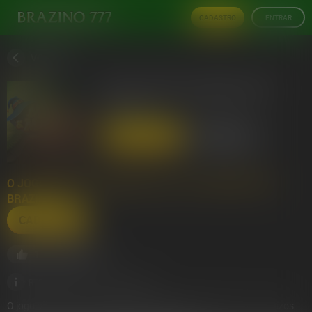
CADASTRO
ENTRAR
VOLTAR
MICE & MAGIC WONDER SPIN
BGAMING
CADASTRO
ENTRAR
O JOGO ESTARÁ DISPONÍVEL APÓS O CADASTRO NO
BRAZINO777.
CADASTRO
1
1474
Visualizações
RTP:
94.96%
O jogo pode causar dependência, ansiedade, depressão e prejuízos